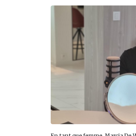
En tant que femme, Marcia De W