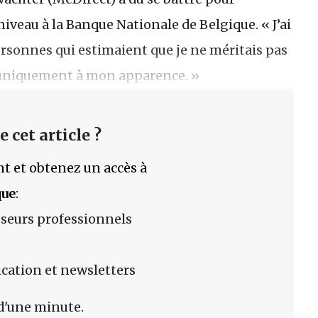
iveau à la Banque Nationale de Belgique. « J’ai
rsonnes qui estimaient que je ne méritais pas
s uniquement à mon apparence. »
 cet article ?
t et obtenez un accès à
que
:
sseurs professionnels
lication et newsletters
d'une minute.