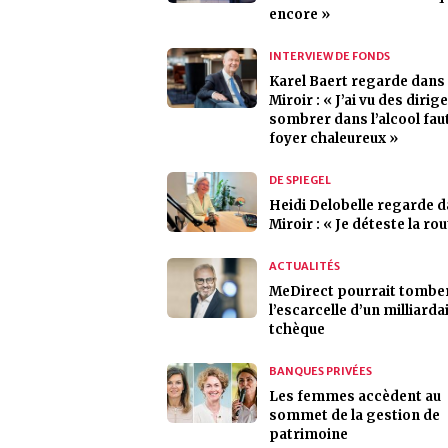
encore »
INTERVIEW DE FONDS
Karel Baert regarde dans
Miroir : « J’ai vu des dirig
sombrer dans l’alcool fau
foyer chaleureux »
DE SPIEGEL
Heidi Delobelle regarde 
Miroir : « Je déteste la rou
ACTUALITÉS
MeDirect pourrait tombe
l’escarcelle d’un milliarda
tchèque
BANQUES PRIVÉES
Les femmes accèdent au
sommet de la gestion de
patrimoine