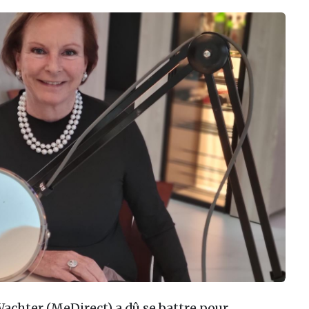
achter (MeDirect) a dû se battre pour