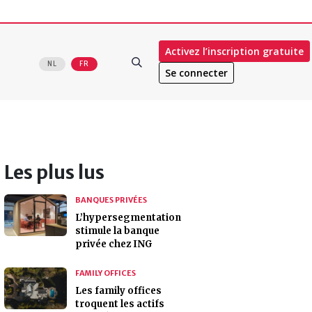
Activez l’inscription gratuite
NL
FR
Se connecter
Les plus lus
BANQUES PRIVÉES
L’hypersegmentation
stimule la banque
privée chez ING
FAMILY OFFICES
Les family offices
troquent les actifs