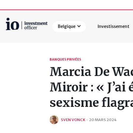
Belgique
Investissement
Rechercher
BANQUES PRIVÉES
Marcia De Wac
Miroir : « J’ai
sexisme flagr
SVEN VONCK
·
20 MARS 2024