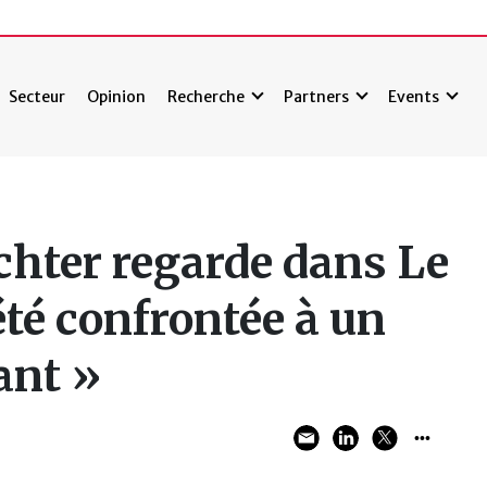
Secteur
Opinion
Recherche
Partners
Events
hter regarde dans Le
 été confrontée à un
ant »