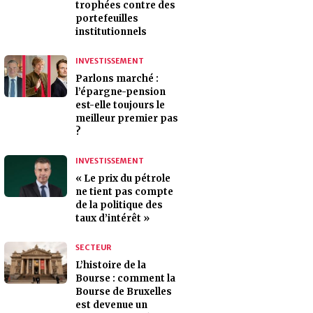
trophées contre des
portefeuilles
institutionnels
INVESTISSEMENT
Parlons marché :
l’épargne-pension
est-elle toujours le
meilleur premier pas
?
INVESTISSEMENT
« Le prix du pétrole
ne tient pas compte
de la politique des
taux d’intérêt »
SECTEUR
L’histoire de la
Bourse : comment la
Bourse de Bruxelles
est devenue un