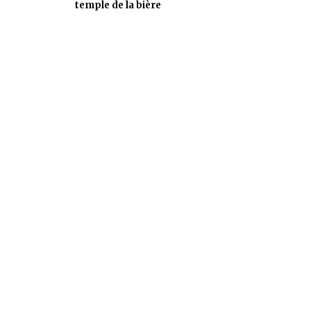
temple de la bière