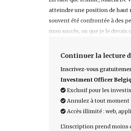
atteindre une position de haut n
souvent été confrontée à des pe
mon succès, ou que je le devai
Continuer la lecture de
Inscrivez-vous gratuitemen
Investment Officer Belgi
Exclusif pour les investi
Annulez à tout moment
Accès illimité : web, app
L'inscription prend moins 