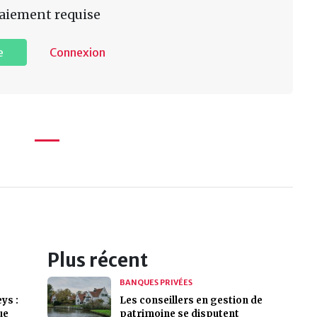
aiement requise
e
Connexion
Plus récent
BANQUES PRIVÉES
ys :
Les conseillers en gestion de
ue
patrimoine se disputent