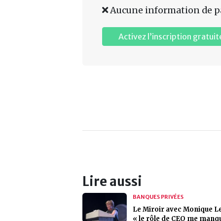
Aucune information de p
Activez l’inscription gratuit
Lire aussi
BANQUES PRIVÉES
Le Miroir avec Monique Le
« le rôle de CEO me manq