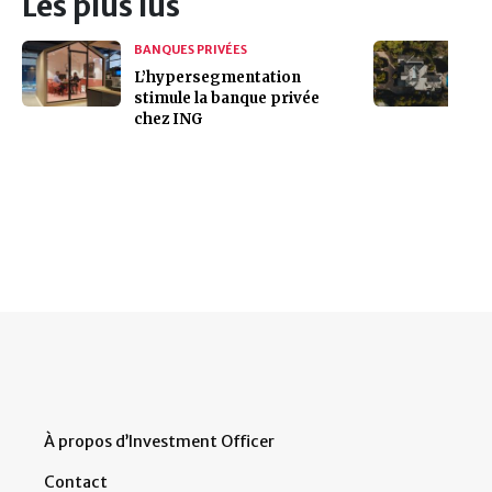
Les plus lus
BANQUES PRIVÉES
L’hypersegmentation
stimule la banque privée
chez ING
À propos d’Investment Officer
Contact