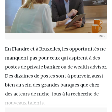
ING
En Flandre et à Bruxelles, les opportunités ne
manquent pas pour ceux qui aspirent à des
postes de private banker ou de wealth advisor.
Des dizaines de postes sont à pourvoir, aussi
bien au sein des grandes banques que chez
des acteurs de niche, tous à la recherche de
nouveaux talents.