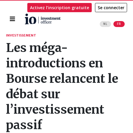
Activez l’inscription gratuite
Se connecter
Accueil
NL
FR
Rechercher
INVESTISSEMENT
Les méga-
introductions en
Bourse relancent le
débat sur
l’investissement
passif