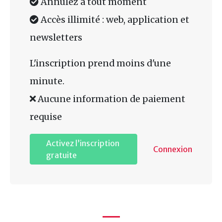
Annulez à tout moment
Accès illimité : web, application et
newsletters
L'inscription prend moins d'une
minute.
Aucune information de paiement
requise
Activez l’inscription
Connexion
gratuite