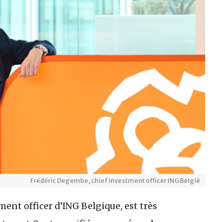
Frédéric Degembe, chief investment officer ING België
ent officer d’ING Belgique, est très