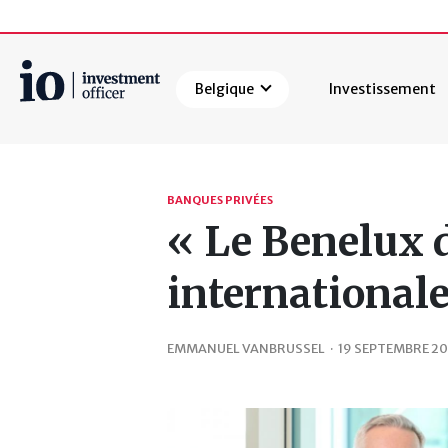
Belgique
Investissement
Rechercher
BANQUES PRIVÉES
« Le Benelux 
international
EMMANUEL VANBRUSSEL
·
19 SEPTEMBRE 2