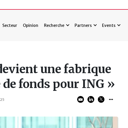
Secteur
Opinion
Recherche
Partners
Events
devient une fabrique
e de fonds pour ING »
025