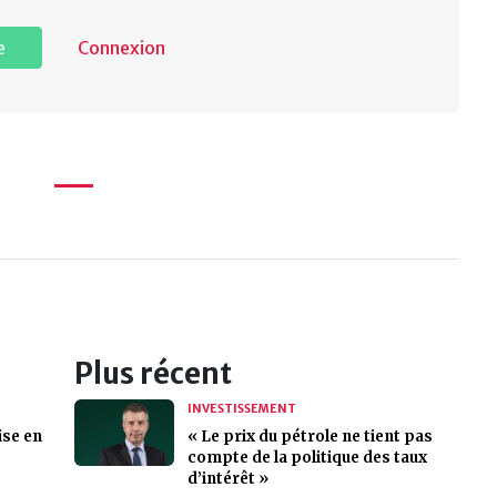
e
Connexion
Plus récent
INVESTISSEMENT
ise en
« Le prix du pétrole ne tient pas
compte de la politique des taux
d’intérêt »