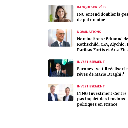
BANQUES PRIVÉES
ING entend doubler la ge
de patrimoine
NOMINATIONS
Nominations : Edmond d
Rothschild, CKV, Alychlo,
Paribas Fortis et Arta Fi
INVESTISSEMENT
Euronext va-t-il réaliser l
rêves de Mario Draghi ?
INVESTISSEMENT
L’ING Investment Centre 
pas inquiet des tensions
politiques en France