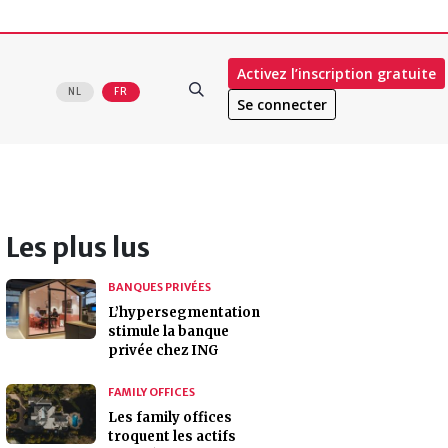
Activez l’inscription gratuite
NL
FR
Se connecter
Les plus lus
BANQUES PRIVÉES
L’hypersegmentation
stimule la banque
privée chez ING
FAMILY OFFICES
Les family offices
troquent les actifs