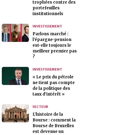
trophées contre des
portefeuilles
institutionnels
INVESTISSEMENT
Parlons marché :
l’épargne-pension
est-elle toujours le
meilleur premier pas
?
INVESTISSEMENT
« Le prix du pétrole
ne tient pas compte
de la politique des
taux d’intérêt »
SECTEUR
L’histoire de la
Bourse : comment la
Bourse de Bruxelles
est devenue un