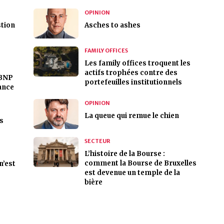
OPINION
stion
Asches to ashes
FAMILY OFFICES
Les family offices troquent les
e
actifs trophées contre des
 BNP
portefeuilles institutionnels
nance
OPINION
La queue qui remue le chien
es
SECTEUR
L’histoire de la Bourse :
comment la Bourse de Bruxelles
n’est
est devenue un temple de la
bière