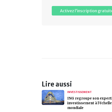
Activez l’inscription gratuit
Lire aussi
INVESTISSEMENT
ING regroupe son expert
investissement à l’échelle
mondiale