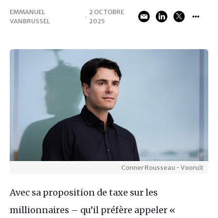
EMMANUEL
2 OCTOBRE
·
VANBRUSSEL
2025
Conner Rousseau - Vooruit
Avec sa proposition de taxe sur les
millionnaires – qu’il préfère appeler «