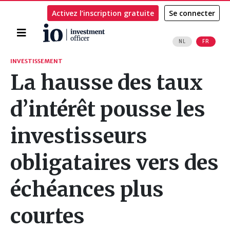
Activez l’inscription gratuite
Se connecter
Accueil
NL
FR
Rechercher
INVESTISSEMENT
La hausse des taux
d’intérêt pousse les
investisseurs
obligataires vers des
échéances plus
courtes