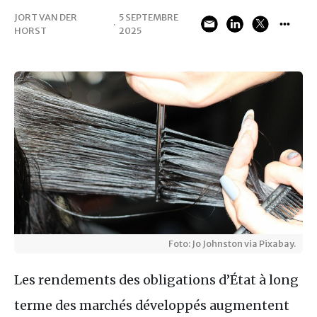
JORT VAN DER
5 SEPTEMBRE
·
HORST
2025
Foto: Jo Johnston via Pixabay.
Les rendements des obligations d’État à long
terme des marchés développés augmentent