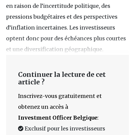
en raison de l’incertitude politique, des
pressions budgétaires et des perspectives
d’inflation incertaines. Les investisseurs
optent donc pour des échéances plus courtes
et une diversification géographique.
Continuer la lecture de cet
article ?
Inscrivez-vous gratuitement et
obtenez un accès à
Investment Officer Belgique
:
Exclusif pour les investisseurs