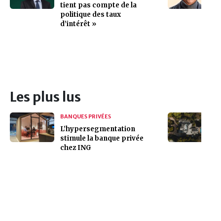
tient pas compte de la
politique des taux
d’intérêt »
Les plus lus
BANQUES PRIVÉES
L’hypersegmentation
stimule la banque privée
chez ING