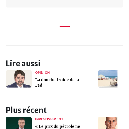
Lire aussi
OPINION
La douche froide de la
Fed
l
Plus récent
INVESTISSEMENT
« Le prix du pétrole ne