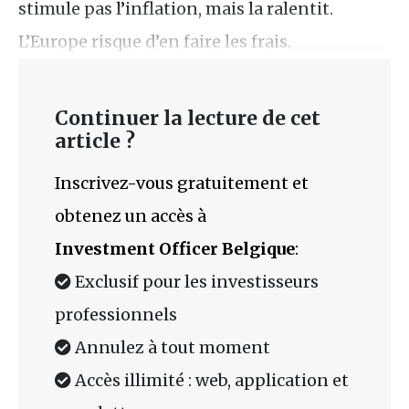
stimule pas l’inflation, mais la ralentit.
L’Europe risque d’en faire les frais.
Continuer la lecture de cet
article ?
Inscrivez-vous gratuitement et
obtenez un accès à
Investment Officer Belgique
:
Exclusif pour les investisseurs
professionnels
Annulez à tout moment
Accès illimité : web, application et