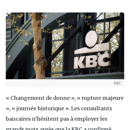
KBC
« Changement de donne », « rupture majeure
», « journée historique ». Les consultants
bancaires n’hésitent pas à employer les
grands mots après que la KBC a confirmé