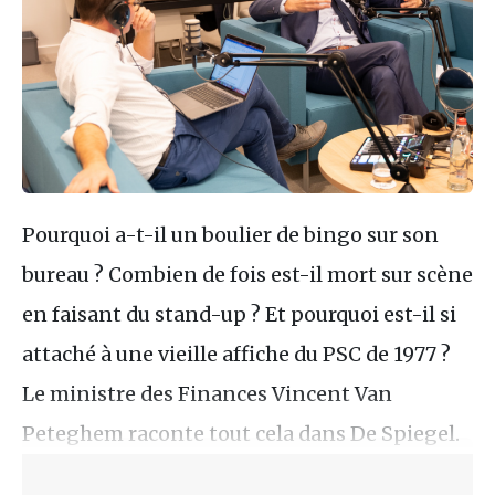
Pourquoi a-t-il un boulier de bingo sur son
bureau ? Combien de fois est-il mort sur scène
en faisant du stand-up ? Et pourquoi est-il si
attaché à une vieille affiche du PSC de 1977 ?
Le ministre des Finances Vincent Van
Peteghem raconte tout cela dans De Spiegel.