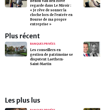
Benoît van den Hove
regarde dans Le Miroir :
« Je rêve de sonner la
cloche lors de l’entrée en
Bourse de ma propre
entreprise »
Plus récent
BANQUES PRIVÉES
Les conseillers en
gestion de patrimoine se
disputent Laethem-
Saint-Martin
Les plus lus
BANQUES PRIVÉES