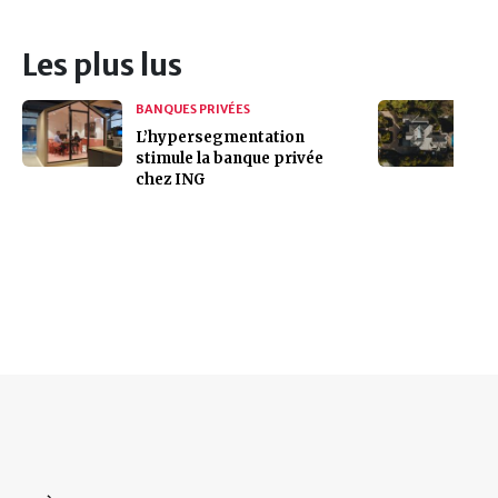
Les plus lus
BANQUES PRIVÉES
L’hypersegmentation
stimule la banque privée
chez ING