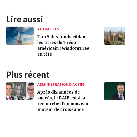
Lire aussi
ACTUALITÉS
Top 5 des fonds ciblant
les titres du Trésor
américain : WisdomTree
en tête
Plus récent
ADMINISTRATION D’ACTIFS
Après dix années de
succès, le RAIF est à la
recherche d’un nouveau
moteur de croissance