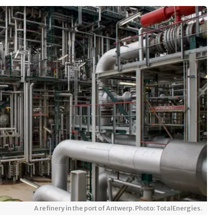
A refinery in the port of Antwerp. Photo: TotalEnergies.