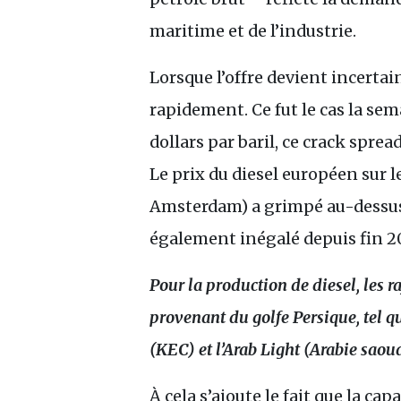
maritime et de l’industrie.
Lorsque l’offre devient incert
rapidement. Ce fut le cas la se
dollars par baril, ce crack spre
Le prix du diesel européen sur 
Amsterdam) a grimpé au-dessus
également inégalé depuis fin 2
Pour la production de diesel, les r
provenant du golfe Persique, tel q
(
KEC
) et l’Arab Light (Arabie saoud
À cela s’ajoute le fait que la c