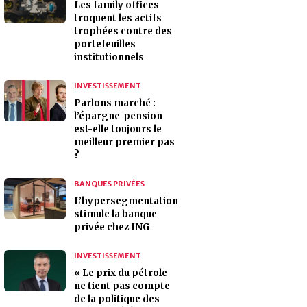
Les family offices
troquent les actifs
trophées contre des
portefeuilles
institutionnels
INVESTISSEMENT
Parlons marché :
l’épargne-pension
est-elle toujours le
meilleur premier pas
?
BANQUES PRIVÉES
L’hypersegmentation
stimule la banque
privée chez ING
INVESTISSEMENT
« Le prix du pétrole
ne tient pas compte
de la politique des