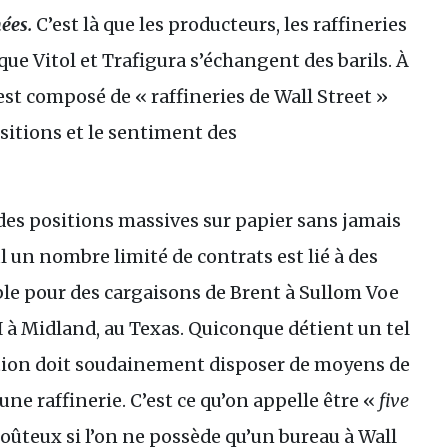
mées.
C’est là que les producteurs, les raffineries
que Vitol et Trafigura s’échangent des barils. À
 est composé de « raffineries de Wall Street »
ositions et le sentiment des
des positions massives sur papier sans jamais
ul un nombre limité de contrats est lié à des
ple pour des cargaisons de Brent à Sullom Voe
I
à Midland, au Texas. Quiconque détient un tel
iration doit soudainement disposer de moyens de
une raffinerie. C’est ce qu’on appelle être «
five
coûteux si l’on ne possède qu’un bureau à Wall