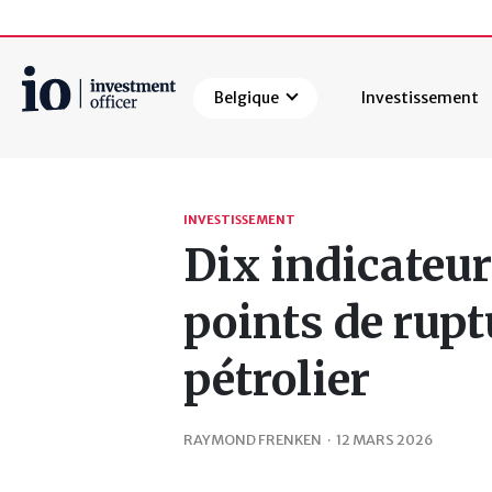
Belgique
Investissement
Rechercher
INVESTISSEMENT
Dix indicateur
points de rup
pétrolier
RAYMOND FRENKEN
·
12 MARS 2026