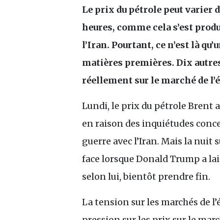
Le prix du pétrole peut varier 
heures, comme cela s’est produ
l’Iran. Pourtant, ce n’est là q
matières premières. Dix autre
réellement sur le marché de l’
Lundi, le prix du pétrole Brent 
en raison des inquiétudes conc
guerre avec l’Iran. Mais la nuit
face lorsque Donald Trump a lai
selon lui, bientôt prendre fin.
La tension sur les marchés de l
pression sur les prix sur le ma