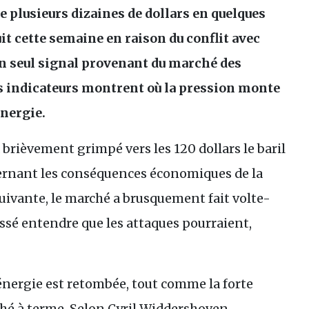
de plusieurs dizaines de dollars en quelques
it cette semaine en raison du conflit avec
u’un seul signal provenant du marché des
s indicateurs montrent où la pression monte
énergie.
a brièvement grimpé vers les 120 dollars le baril
ernant les conséquences économiques de la
 suivante, le marché a brusquement fait volte-
ssé entendre que les attaques pourraient,
’énergie est retombée, tout comme la forte
rché à terme. Selon Cyril Widdershoven,