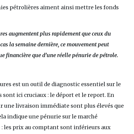
ies pétrolières aiment ainsi mettre les fonds
utures augmentent plus rapidement que ceux du
 cas la semaine dernière, ce mouvement peut
 financière que d’une réelle pénurie de pétrole.
ures est un outil de diagnostic essentiel sur le
ont ici cruciaux : le déport et le report. En
our une livraison immédiate sont plus élevés que
Cela indique une pénurie sur le marché
e : les prix au comptant sont inférieurs aux