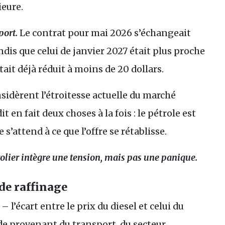
ieure.
port.
Le contrat pour mai 2026 s’échangeait
andis que celui de janvier 2027 était plus proche
était déjà réduit à moins de 20 dollars.
sidèrent l’étroitesse actuelle du marché
en fait deux choses à la fois : le pétrole est
 s’attend à ce que l’offre se rétablisse.
rolier intègre une tension, mais pas une panique.
 de raffinage
k
– l’écart entre le prix du diesel et celui du
de provenant du transport, du secteur