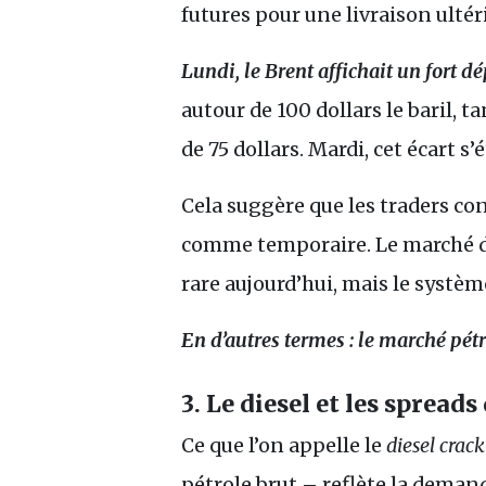
futures pour une livraison ultér
Lundi, le Brent affichait un fort dé
autour de 100 dollars le baril, t
de 75 dollars. Mardi, cet écart s’
Cela suggère que les traders con
comme temporaire. Le marché dit 
rare aujourd’hui, mais le système
En d’autres termes : le marché pét
3. Le diesel et les spreads
Ce que l’on appelle le
diesel crac
pétrole brut – reflète la deman