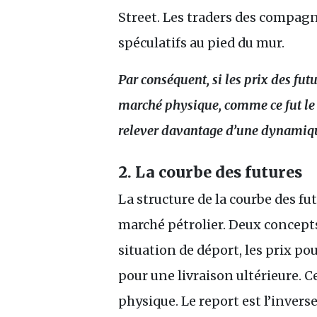
Street. Les traders des compagn
spéculatifs au pied du mur.
Par conséquent, si les prix des f
marché physique, comme ce fut le
relever davantage d’une dynamique
2. La courbe des futures
La structure de la courbe des fut
marché pétrolier. Deux concepts s
situation de déport, les prix p
pour une livraison ultérieure. 
physique. Le report est l’invers