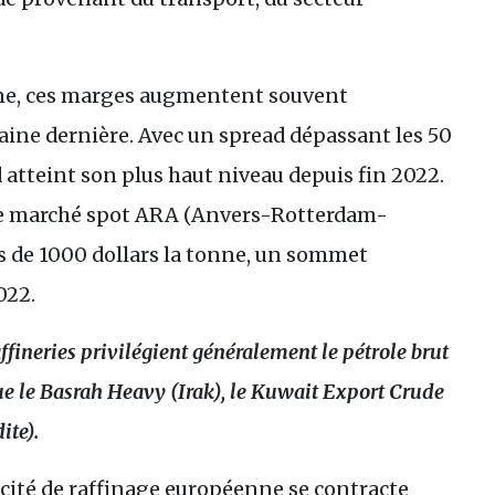
aine, ces marges augmentent souvent
maine dernière. Avec un spread dépassant les 50
ad atteint son plus haut niveau depuis fin 2022.
le marché spot
ARA
(Anvers-Rotterdam-
 de 1000 dollars la tonne, un sommet
022.
affineries privilégient généralement le pétrole brut
ue le Basrah Heavy (Irak), le Kuwait Export Crude
ite).
apacité de raffinage européenne se contracte