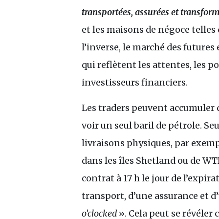
transportées, assurées et transfor
et les maisons de négoce telles 
l’inverse, le marché des futures
qui reflètent les attentes, les p
investisseurs financiers.
Les traders peuvent accumuler 
voir un seul baril de pétrole. Se
livraisons physiques, par exem
dans les îles Shetland ou de
WT
contrat à 17 h le jour de l’exp
transport, d’une assurance et d’
o’clocked
». Cela peut se révéler 