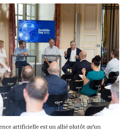
ence artificielle est un allié plutôt qu’un