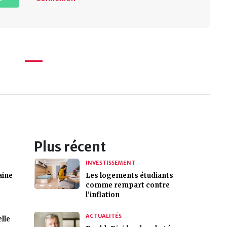
Plus récent
INVESTISSEMENT
aine
Les logements étudiants
comme rempart contre
l’inflation
ACTUALITÉS
lle