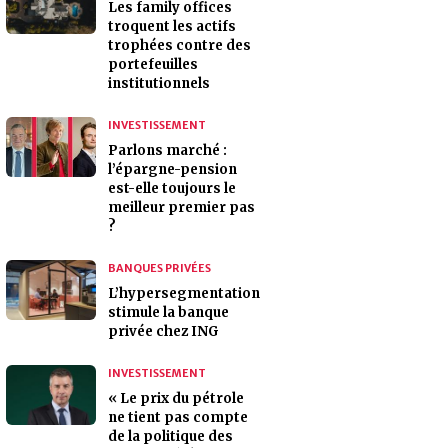
Les family offices
troquent les actifs
trophées contre des
portefeuilles
institutionnels
INVESTISSEMENT
Parlons marché :
l’épargne-pension
est-elle toujours le
meilleur premier pas
?
BANQUES PRIVÉES
L’hypersegmentation
stimule la banque
privée chez ING
INVESTISSEMENT
« Le prix du pétrole
ne tient pas compte
de la politique des