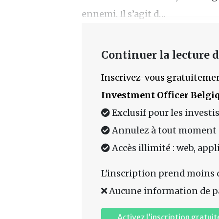
ennemi. Il s’agit d…
Continuer la lecture de
Inscrivez-vous gratuitemen
Investment Officer Belgi
Exclusif pour les investi
Annulez à tout moment
Accès illimité : web, app
L'inscription prend moins 
Aucune information de p
Activez l’inscription gratuit