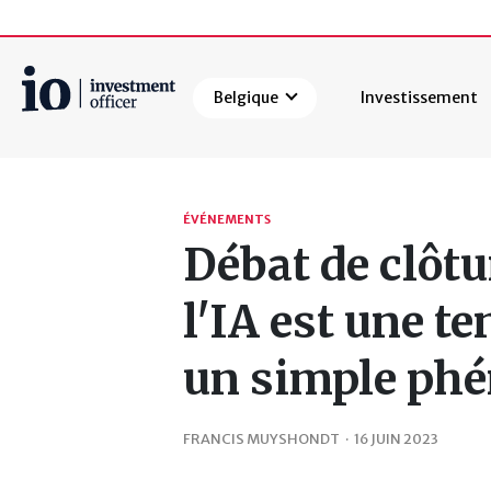
Belgique
Investissement
Rechercher
ÉVÉNEMENTS
Débat de clôtu
l'IA est une t
un simple ph
FRANCIS MUYSHONDT
·
16 JUIN 2023