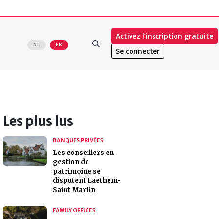
Activez l’inscription gratuite
NL
FR
Se connecter
Les plus lus
BANQUES PRIVÉES
Les conseillers en
gestion de
patrimoine se
disputent Laethem-
Saint-Martin
FAMILY OFFICES