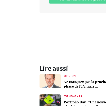
Lire aussi
OPINION
Ne manquez pas la proch
phase de l’IA, mais …
ÉVÉNEMENTS
Portfolio Day : "Une nouve