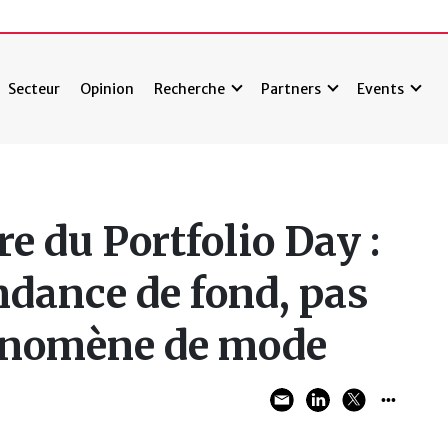
Secteur
Opinion
Recherche
Partners
Events
re du Portfolio Day :
endance de fond, pas
énomène de mode