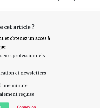
 cet article ?
t et obtenez un accès à
que
:
sseurs professionnels
lication et newsletters
d'une minute.
aiement requise
e
Connexion