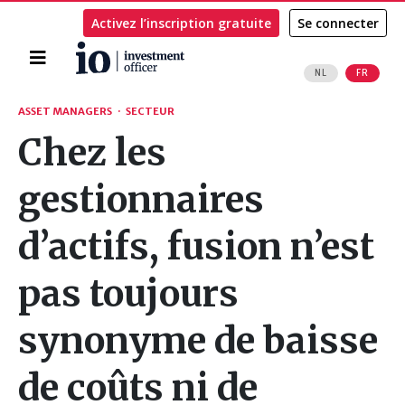
Activez l’inscription gratuite
Se connecter
Accueil
NL
FR
Rechercher
ASSET MANAGERS
·
SECTEUR
Chez les
gestionnaires
d’actifs, fusion n’est
pas toujours
synonyme de baisse
de coûts ni de