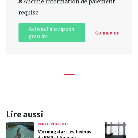
Aucune information de paiement
requise
Activez l’inscription
Connexion
gratuite
Lire aussi
PANEL D'EXPERTS
Morningstar : les fusions
de BNP et Amundi