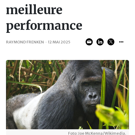
meilleure
performance
RAYMOND FRENKEN
·
12 MAI 2025
Foto: Joe McKenna/Wikimedia.