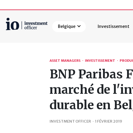
Belgique
Investissement
Rechercher
ASSET MANAGERS
·
INVESTISSEMENT
·
PRODU
BNP Paribas Fo
marché de l'i
durable en Be
INVESTMENT OFFICER
·
1 FÉVRIER 2019