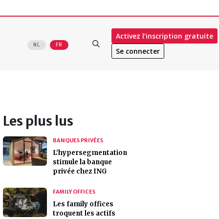
Activez l’inscription gratuite
NL
FR
Se connecter
Les plus lus
BANQUES PRIVÉES
L’hypersegmentation
stimule la banque
privée chez ING
FAMILY OFFICES
Les family offices
troquent les actifs