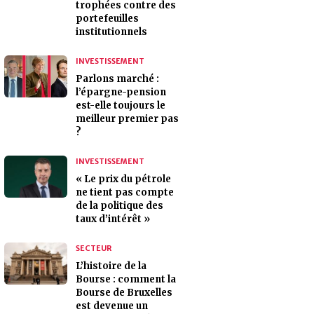
trophées contre des
portefeuilles
institutionnels
INVESTISSEMENT
Parlons marché :
l’épargne-pension
est-elle toujours le
meilleur premier pas
?
INVESTISSEMENT
« Le prix du pétrole
ne tient pas compte
de la politique des
taux d’intérêt »
SECTEUR
L’histoire de la
Bourse : comment la
Bourse de Bruxelles
est devenue un