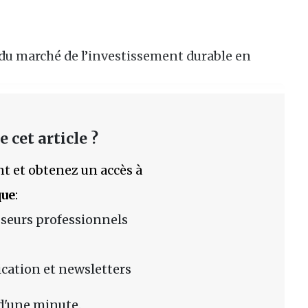
r du marché de l’investissement durable en
 cet article ?
t et obtenez un accès à
que
:
sseurs professionnels
lication et newsletters
d'une minute.