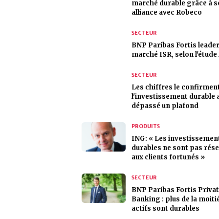
marché durable grâce à 
alliance avec Robeco
SECTEUR
BNP Paribas Fortis leader
marché ISR, selon l'étud
SECTEUR
Les chiffres le confirment
l'investissement durable 
dépassé un plafond
PRODUITS
ING: « Les investissemen
durables ne sont pas rés
aux clients fortunés »
SECTEUR
BNP Paribas Fortis Priva
Banking : plus de la moiti
actifs sont durables