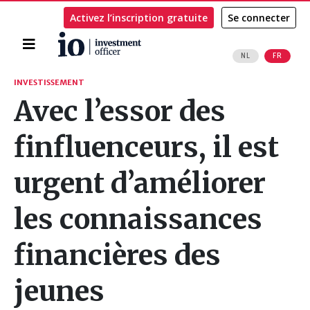
Activez l’inscription gratuite
Se connecter
Accueil
NL
FR
Rechercher
INVESTISSEMENT
Avec l’essor des
finfluenceurs, il est
urgent d’améliorer
les connaissances
financières des
jeunes