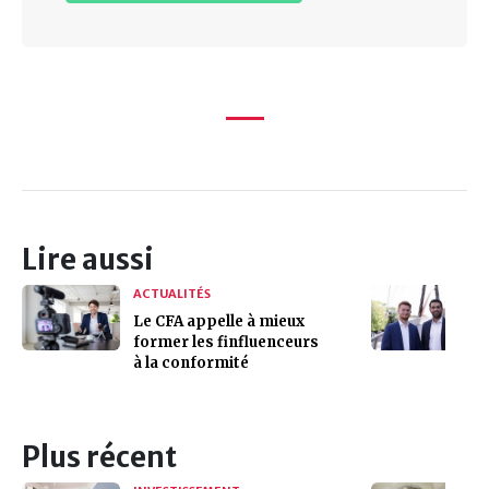
Lire aussi
ACTUALITÉS
Le CFA appelle à mieux
former les finfluenceurs
à la conformité
Plus récent