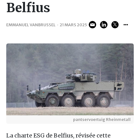
Belfius
EMMANUEL VANBRUSSEL
·
21 MARS 2025
pantservoertuig Rheinmetall
La charte ESG de Belfius, révisée cette