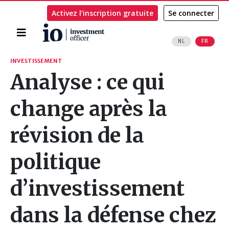
Activez l’inscription gratuite
Se connecter
Accueil
NL
FR
Rechercher
INVESTISSEMENT
Analyse : ce qui
change après la
révision de la
politique
d’investissement
dans la défense chez