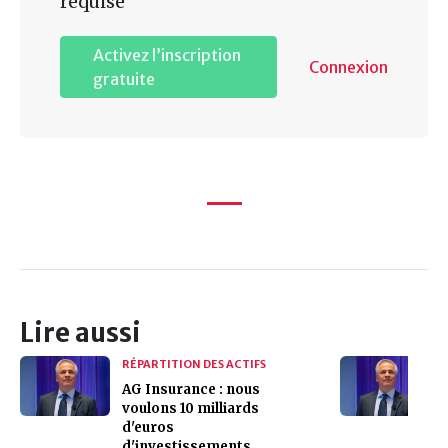
requise
Activez l’inscription
Connexion
gratuite
Lire aussi
RÉPARTITION DES ACTIFS
AG Insurance : nous
voulons 10 milliards
d'euros
d'investissements