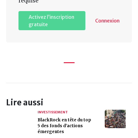
requise
Activez l’inscription
Connexion
gratuite
Lire aussi
INVESTISSEMENT
BlackRock en tête du top
5 des fonds d’actions
émergentes